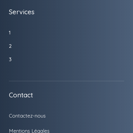
Services
1
2
3
Contact
Contactez-nous
Mentions Légales