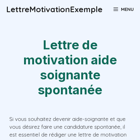
Aller
LettreMotivationExemple
MENU
au
contenu
Lettre de
motivation aide
soignante
spontanée
Si vous souhaitez devenir aide-soignante et que
vous désirez faire une candidature spontanée, il
est essentiel de rédiger une lettre de motivation