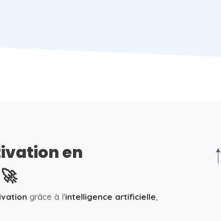
tivation en
🚀
ivation
grâce à l'
intelligence artificielle
,