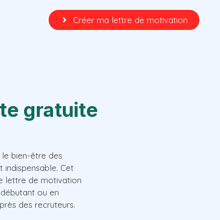
Créer ma lettre de motivation
te gratuite
 le bien-être des
t indispensable. Cet
e lettre de motivation
 débutant ou en
rès des recruteurs.