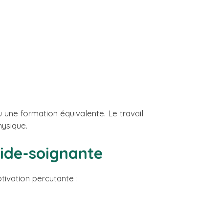
 une formation équivalente. Le travail
hysique.
aide-soignante
tivation percutante :