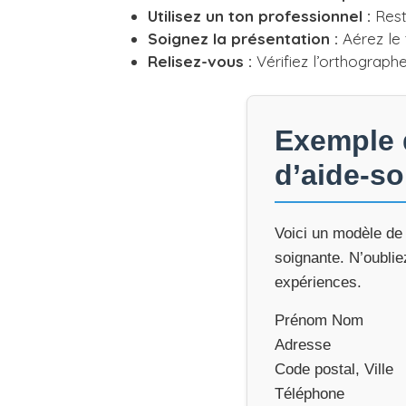
Utilisez un ton professionnel :
Rest
Soignez la présentation :
Aérez le t
Relisez-vous :
Vérifiez l’orthograph
Exemple d
d’aide-s
Voici un modèle de 
soignante. N’oublie
expériences.
Prénom Nom
Adresse
Code postal, Ville
Téléphone