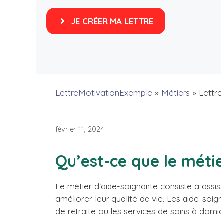
JE CRÉER MA LETTRE
LettreMotivationExemple
»
Métiers
»
Lettr
février 11, 2024
Qu’est-ce que le méti
Le métier d’aide-soignante consiste à assist
améliorer leur qualité de vie. Les aide-soig
de retraite ou les services de soins à domic