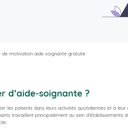
e de motivation aide soignante gratuite
er d’aide-soignante ?
er les patients dans leurs activités quotidiennes et à leu
nants travaillent principalement au sein d’établissements 
ile.