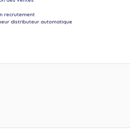
en recrutement
neur distributeur automatique