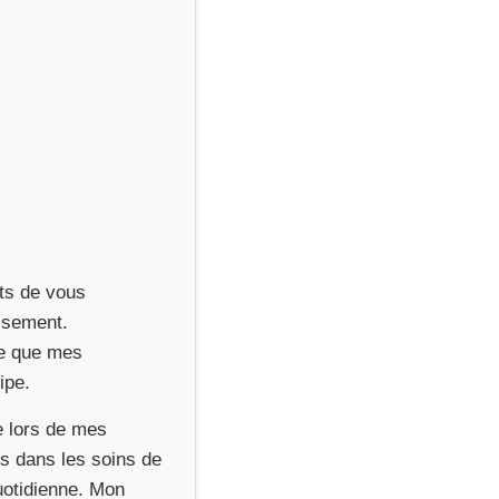
ts de vous
issement.
ue que mes
ipe.
ve lors de mes
es dans les soins de
quotidienne. Mon