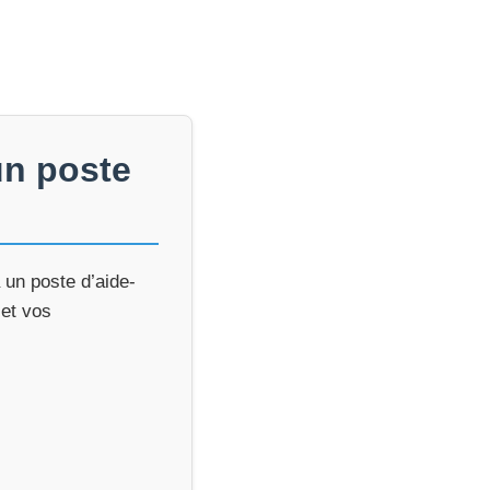
un poste
 un poste d’aide-
 et vos