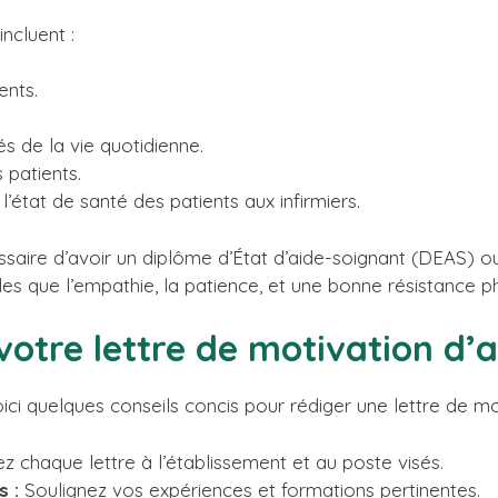
ncluent :
ents.
tés de la vie quotidienne.
 patients.
l’état de santé des patients aux infirmiers.
ssaire d’avoir un diplôme d’État d’aide-soignant (DEAS) ou
es que l’empathie, la patience, et une bonne résistance p
 votre lettre de motivation d’
ci quelques conseils concis pour rédiger une lettre de mo
 chaque lettre à l’établissement et au poste visés.
 :
Soulignez vos expériences et formations pertinentes.