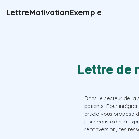
Aller
LettreMotivationExemple
au
contenu
Lettre de 
Dans le secteur de la s
patients. Pour intégrer
article vous propose d
pour vous aider à exp
reconversion, ces res