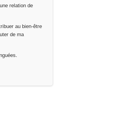
une relation de
ribuer au bien-être
cuter de ma
inguées.