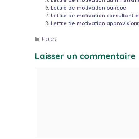
Lettre de motivation banque
Lettre de motivation consultant 
Lettre de motivation approvision
Catégories
Métiers
Laisser un commentaire
Commentaire