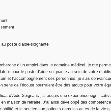
ment
issement
 au poste d’aide-soignante
,
recherche d’un emploi dans le domaine médical, je me perme
ture pour le poste d’aide-soignante au sein de votre établ
soin et l’accompagnement des personnes, je suis convainc
 sens de l’écoute pourraient être des atouts pour votre équ
ficat d’Aide-Soignant, j’ai acquis une expérience significati
et en maison de retraite. J’ai ainsi développé des compétenc
 mobilité et le soutien aux patients dans les actes de la vie 