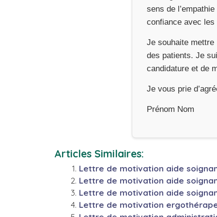
sens de l’empathie 
confiance avec les p
Je souhaite mettre
des patients. Je su
candidature et de 
Je vous prie d’agr
Prénom Nom
Articles Similaires:
Lettre de motivation aide soigna
Lettre de motivation aide soign
Lettre de motivation aide soigna
Lettre de motivation ergothérap
Lettre de motivation administrat