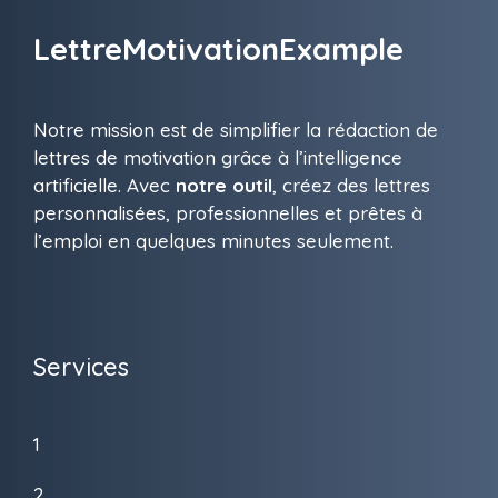
LettreMotivationExample
Notre mission est de simplifier la rédaction de
lettres de motivation grâce à l’intelligence
artificielle. Avec
notre outil
, créez des lettres
personnalisées, professionnelles et prêtes à
l’emploi en quelques minutes seulement.
Services
1
2