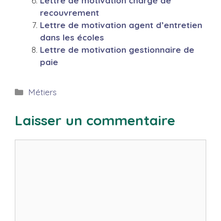
Lettre de motivation chargé de
recouvrement
Lettre de motivation agent d’entretien
dans les écoles
Lettre de motivation gestionnaire de
paie
Catégories
Métiers
Laisser un commentaire
Commentaire