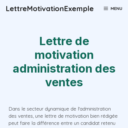
Aller
LettreMotivationExemple
MENU
au
contenu
Lettre de
motivation
administration des
ventes
Dans le secteur dynamique de l'administration
des ventes, une lettre de motivation bien rédigée
peut faire la différence entre un candidat retenu