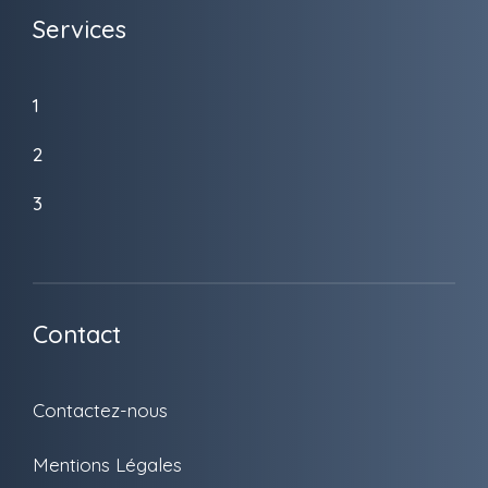
Services
1
2
3
Contact
Contactez-nous
Mentions Légales