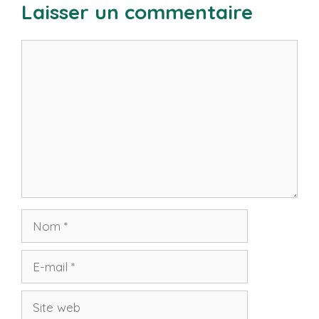
Laisser un commentaire
Commentaire
Nom
E-
mail
Site
web