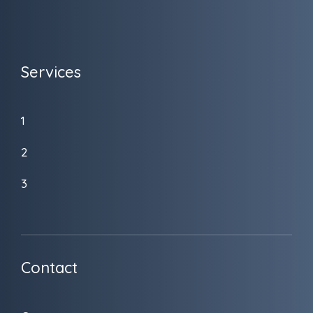
Services
1
2
3
Contact