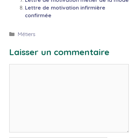
Lettre de motivation infirmière
confirmée
Catégories
Métiers
Laisser un commentaire
Commentaire