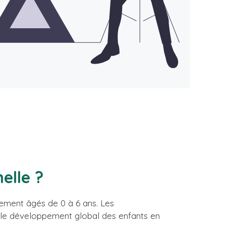
elle ?
lement âgés de 0 à 6 ans. Les
ns le développement global des enfants en