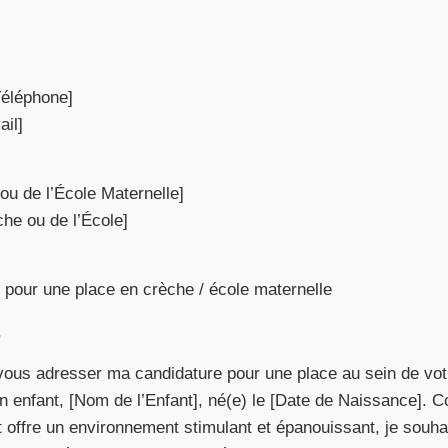
Téléphone]
ail]
ou de l’École Maternelle]
he ou de l’École]
 pour une place en crèche / école maternelle
,
ous adresser ma candidature pour une place au sein de vot
 enfant, [Nom de l’Enfant], né(e) le [Date de Naissance]. 
 offre un environnement stimulant et épanouissant, je souh