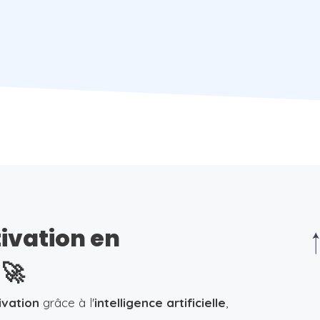
tivation en
🚀
ivation
grâce à l'
intelligence artificielle
,