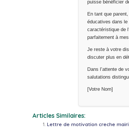
puisse bénéficier d
En tant que parent,
éducatives dans le
caractéristique de l
parfaitement à mes 
Je reste à votre di
discuter plus en dé
Dans l’attente de v
salutations disting
[Votre Nom]
Articles Similaires:
Lettre de motivation creche mair