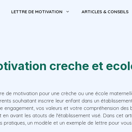
LETTRE DE MOTIVATION
ARTICLES & CONSEILS
otivation creche et ecol
ttre de motivation pour une crèche ou une école maternel
rents souhaitant inscrire leur enfant dans un établissement
otre engagement, vos valeurs et votre compréhension des 
t en avant les atouts de l'établissement visé. Dans cet art
s pratiques, un modèle et un exemple de lettre pour vo