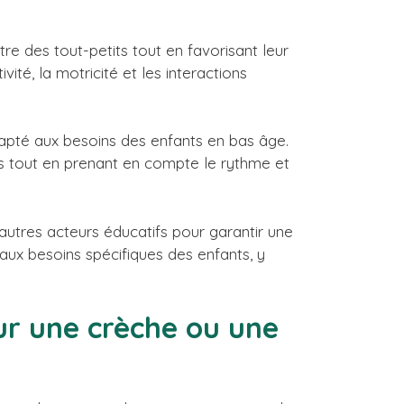
tre des tout-petits tout en favorisant leur
vité, la motricité et les interactions
apté aux besoins des enfants en bas âge.
res tout en prenant en compte le rythme et
 autres acteurs éducatifs pour garantir une
 aux besoins spécifiques des enfants, y
our une crèche ou une