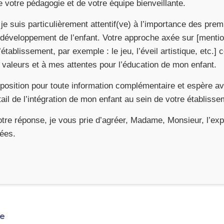
e votre pédagogie et de votre équipe bienveillante.
 je suis particulièrement attentif(ve) à l’importance des pre
 développement de l’enfant. Votre approche axée sur [menti
’établissement, par exemple : le jeu, l’éveil artistique, etc.]
valeurs et à mes attentes pour l’éducation de mon enfant.
sposition pour toute information complémentaire et espère avo
tail de l’intégration de mon enfant au sein de votre établisse
otre réponse, je vous prie d’agréer, Madame, Monsieur, l’e
uées.
ie