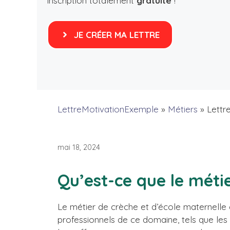
inscription totalement
gratuite
!
JE CRÉER MA LETTRE
LettreMotivationExemple
»
Métiers
»
Lettr
mai 18, 2024
Qu’est-ce que le métie
Le métier de crèche et d’école maternelle 
professionnels de ce domaine, tels que les