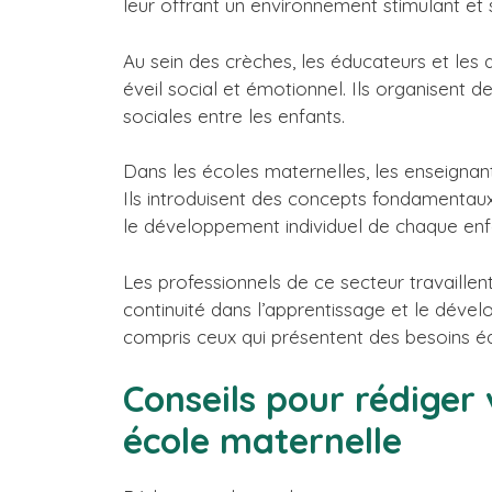
leur offrant un environnement stimulant et 
Au sein des crèches, les éducateurs et les a
éveil social et émotionnel. Ils organisent de
sociales entre les enfants.
Dans les écoles maternelles, les enseignan
Ils introduisent des concepts fondamentaux 
le développement individuel de chaque enf
Les professionnels de ce secteur travaillen
continuité dans l’apprentissage et le dével
compris ceux qui présentent des besoins édu
Conseils pour rédiger
école maternelle