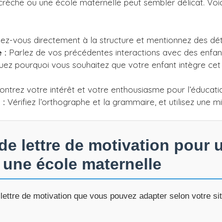
crèche ou une école maternelle peut sembler délicat. Voic
z-vous directement à la structure et mentionnez des détai
 :
Parlez de vos précédentes interactions avec des enfan
uez pourquoi vous souhaitez que votre enfant intègre ce
ntrez votre intérêt et votre enthousiasme pour l’éducati
 :
Vérifiez l’orthographe et la grammaire, et utilisez une m
e lettre de motivation pour 
 une école maternelle
lettre de motivation que vous pouvez adapter selon votre sit