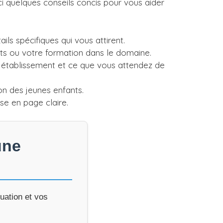
i quelques conseils concis pour vous aider
ls spécifiques qui vous attirent.
ts ou votre formation dans le domaine.
t établissement et ce que vous attendez de
on des jeunes enfants.
ise en page claire.
une
uation et vos