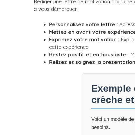
Rédiger une lettre de motivation pour une 
à vous démarquer :
Personnalisez votre lettre :
Adresse
Mettez en avant votre expérience
Exprimez votre motivation :
Expliq
cette expérience.
Restez positif et enthousiaste :
Mo
Relisez et soignez la présentation
Exemple d
crèche et
Voici un modèle de 
besoins.