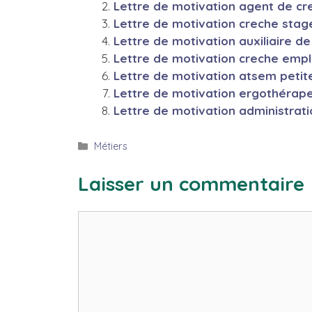
Lettre de motivation agent de cr
Lettre de motivation creche stag
Lettre de motivation auxiliaire d
Lettre de motivation creche empl
Lettre de motivation atsem petit
Lettre de motivation ergothérap
Lettre de motivation administrat
Catégories
Métiers
Laisser un commentaire
Commentaire