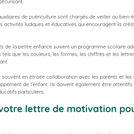
sécurisant.
uxiliaires de puériculture sont chargés de veiller au bien-ê
s activités ludiques et éducatives qui encouragent la créati
ts de la petite enfance suivent un programme scolaire ad
tels que les couleurs, les formes, les chiffres et les lett
ant.
t souvent en étroite collaboration avec les parents et les
oppement de l’enfant. Ils doivent également être attentifs
catifs particuliers.
 votre lettre de motivation p