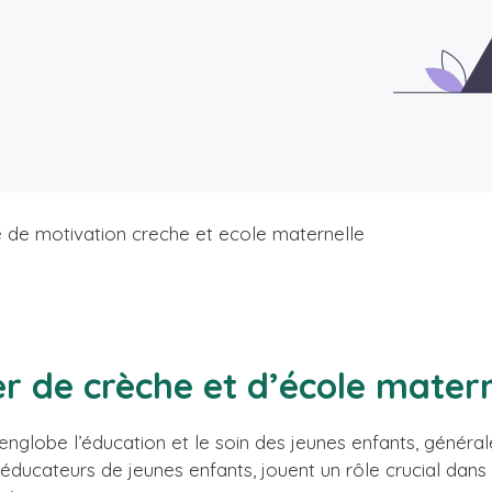
e de motivation creche et ecole maternelle
r de crèche et d’école matern
englobe l’éducation et le soin des jeunes enfants, généra
 éducateurs de jeunes enfants, jouent un rôle crucial da