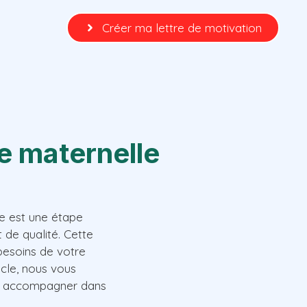
Créer ma lettre de motivation
e maternelle
le est une étape
 de qualité. Cette
besoins de votre
icle, nous vous
us accompagner dans