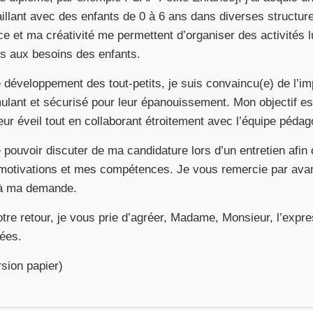
aillant avec des enfants de 0 à 6 ans dans diverses structu
ce et ma créativité me permettent d’organiser des activités l
s aux besoins des enfants.
 développement des tout-petits, je suis convaincu(e) de l’i
lant et sécurisé pour leur épanouissement. Mon objectif es
leur éveil tout en collaborant étroitement avec l’équipe péda
e pouvoir discuter de ma candidature lors d’un entretien afi
 motivations et mes compétences. Je vous remercie par avanc
 à ma demande.
otre retour, je vous prie d’agréer, Madame, Monsieur, l’exp
uées.
rsion papier)