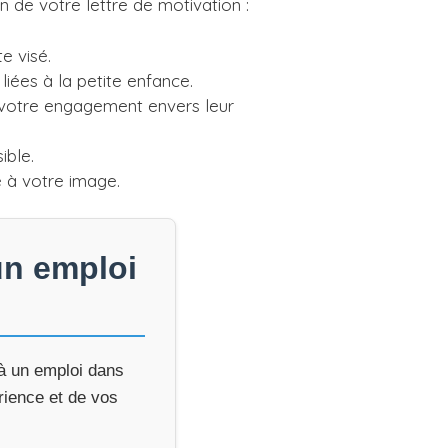
n de votre lettre de motivation :
e visé.
liées à la petite enfance.
 votre engagement envers leur
ible.
e à votre image.
un emploi
 à un emploi dans
rience et de vos