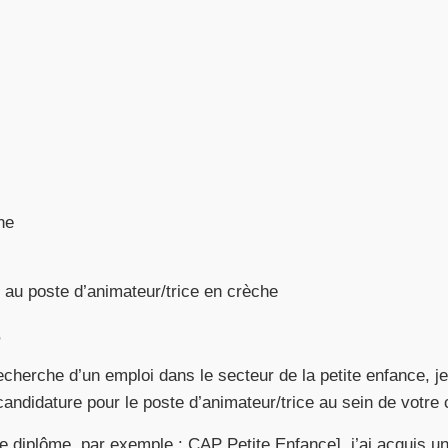
he
 au poste d’animateur/trice en crèche
,
echerche d’un emploi dans le secteur de la petite enfance, 
ndidature pour le poste d’animateur/trice au sein de votre 
e diplôme, par exemple : CAP Petite Enfance], j’ai acquis un