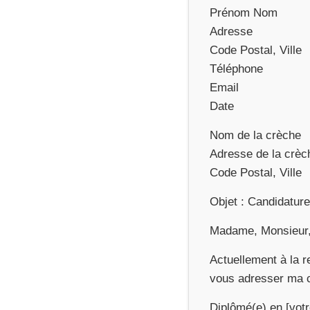
Prénom Nom
Adresse
Code Postal, Ville
Téléphone
Email
Date
Nom de la crèche
Adresse de la crèc
Code Postal, Ville
Objet : Candidature
Madame, Monsieur
Actuellement à la r
vous adresser ma ca
Diplômé(e) en [votr