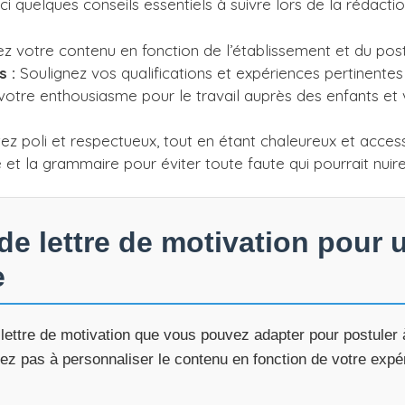
 quelques conseils essentiels à suivre lors de la rédactio
 votre contenu en fonction de l’établissement et du post
 :
Soulignez vos qualifications et expériences pertinentes 
otre enthousiasme pour le travail auprès des enfants et
z poli et respectueux, tout en étant chaleureux et access
 et la grammaire pour éviter toute faute qui pourrait nuir
e lettre de motivation pour 
e
lettre de motivation que vous pouvez adapter pour postuler
ez pas à personnaliser le contenu en fonction de votre expé