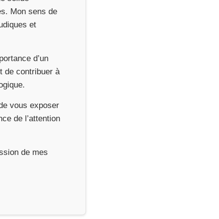
res. Mon sens de
udiques et
mportance d’un
t de contribuer à
gogique.
n de vous exposer
e de l’attention
ression de mes