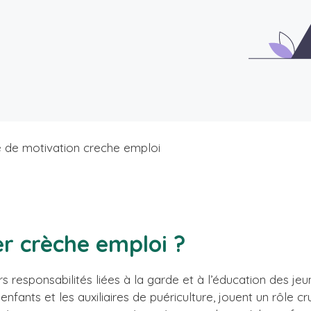
e de motivation creche emploi
er crèche emploi ?
s responsabilités liées à la garde et à l’éducation des jeu
nfants et les auxiliaires de puériculture, jouent un rôle 