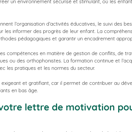
 créer un environnement sécurisé et stimulant, où les enfa
ent l’organisation d’activités éducatives, le suivi des bes
ur les informer des progrès de leur enfant. La compréhe
 méthodes pédagogiques et garantir un encadrement approp
es compétences en matière de gestion de conflits, de tra
gues ou des orthophonistes. La formation continue et l’ac
c les pratiques et les normes du secteur.
s exigeant et gratifiant, car il permet de contribuer au d
fants en bas âge.
 votre lettre de motivation po