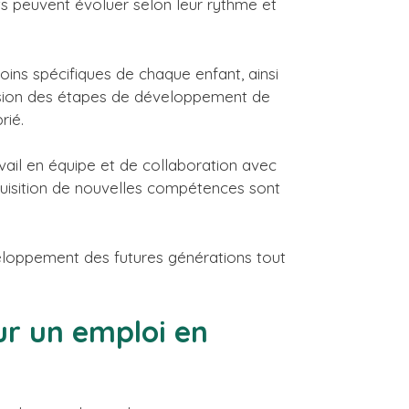
nts peuvent évoluer selon leur rythme et
oins spécifiques de chaque enfant, ainsi
nsion des étapes de développement de
rié.
vail en équipe et de collaboration avec
quisition de nouvelles compétences sont
éveloppement des futures générations tout
ur un emploi en