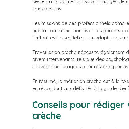
des enfants accueillis. Ils sont chargés de
leurs besoins.
Les missions de ces professionnels comprenn
que la communication avec les parents po
l’enfant est essentielle pour adapter les
Travailler en crèche nécessite également d
divers intervenants, tels que des psycholo
souvent encouragées pour rester à jour ave
En résumé, le métier en crèche est à la foi
en répondant aux défis liés à la garde d’en
Conseils pour rédiger
crèche