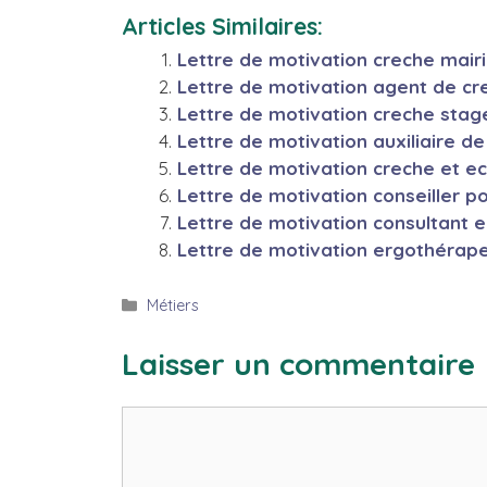
Articles Similaires:
Lettre de motivation creche mair
Lettre de motivation agent de cr
Lettre de motivation creche stag
Lettre de motivation auxiliaire d
Lettre de motivation creche et e
Lettre de motivation conseiller p
Lettre de motivation consultant 
Lettre de motivation ergothérap
Catégories
Métiers
Laisser un commentaire
Commentaire