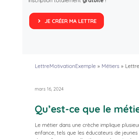
inscription totalement
gratuite
!
JE CRÉER MA LETTRE
LettreMotivationExemple
»
Métiers
»
Lettr
mars 16, 2024
Qu’est-ce que le méti
Le métier dans une crèche implique plusieur
enfance, tels que les éducateurs de jeunes e