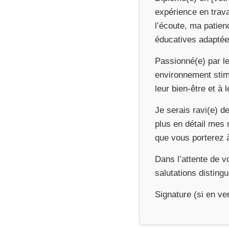
expérience en trav
l’écoute, ma patien
éducatives adaptée
Passionné(e) par le
environnement stimu
leur bien-être et à 
Je serais ravi(e) d
plus en détail mes
que vous porterez
Dans l’attente de v
salutations disting
Signature (si en ve