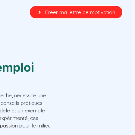
Créer ma lettre de motivation
emploi
rèche, nécessite une
 conseils pratiques
modèle et un exemple
expérimenté, ces
assion pour le milieu