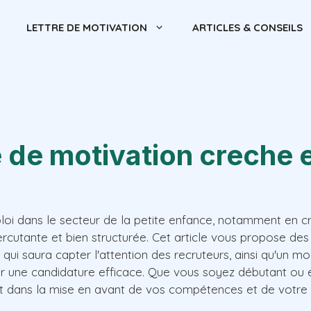
LETTRE DE MOTIVATION
ARTICLES & CONSEILS
e de motivation creche 
loi dans le secteur de la petite enfance, notamment en c
ercutante et bien structurée. Cet article vous propose des
e qui saura capter l'attention des recruteurs, ainsi qu'un 
er une candidature efficace. Que vous soyez débutant ou 
t dans la mise en avant de vos compétences et de votre p