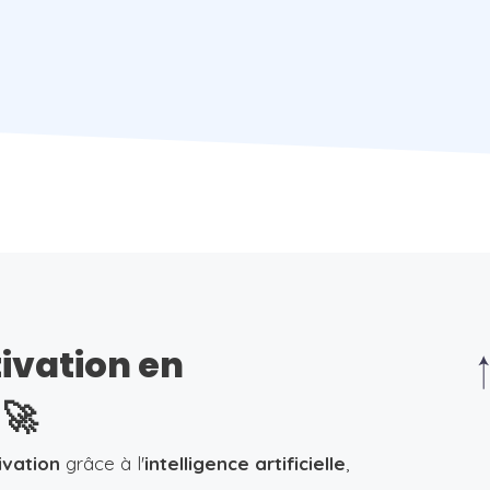
tivation en
🚀
ivation
grâce à l'
intelligence artificielle
,