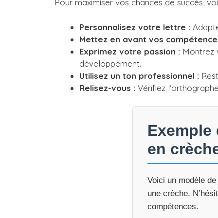
Pour maximiser vos chances de succès, voici
Personnalisez votre lettre :
Adaptez
Mettez en avant vos compétences
Exprimez votre passion :
Montrez v
développement.
Utilisez un ton professionnel :
Reste
Relisez-vous :
Vérifiez l’orthographe
Exemple d
en crèch
Voici un modèle de 
une crèche. N’hésit
compétences.