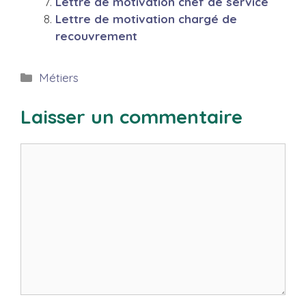
Lettre de motivation chef de service
Lettre de motivation chargé de
recouvrement
Catégories
Métiers
Laisser un commentaire
Commentaire