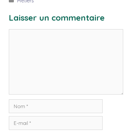
Métiers
Laisser un commentaire
Commentaire
Nom
E-
mail