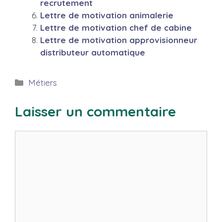
recrutement
Lettre de motivation animalerie
Lettre de motivation chef de cabine
Lettre de motivation approvisionneur
distributeur automatique
Catégories
Métiers
Laisser un commentaire
Commentaire