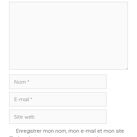
Commentaire
Nom
E-
mail
Site
web
Enregistrer mon nom, mon e-mail et mon site