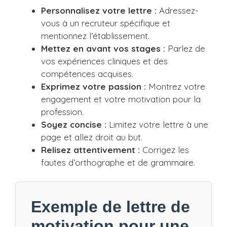
Personnalisez votre lettre :
Adressez-
vous à un recruteur spécifique et
mentionnez l’établissement.
Mettez en avant vos stages :
Parlez de
vos expériences cliniques et des
compétences acquises.
Exprimez votre passion :
Montrez votre
engagement et votre motivation pour la
profession.
Soyez concise :
Limitez votre lettre à une
page et allez droit au but.
Relisez attentivement :
Corrigez les
fautes d’orthographe et de grammaire.
Exemple de lettre de
motivation pour une