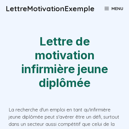
Aller
LettreMotivationExemple
MENU
au
contenu
Lettre de
motivation
infirmière jeune
diplômée
La recherche d'un emploi en tant qu'infirmière
jeune diplômée peut s'avérer être un défi, surtout
dans un secteur aussi compétitif que celui de la