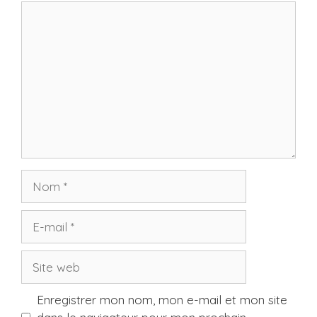
Commentaire
Nom
E-
mail
Site
web
Enregistrer mon nom, mon e-mail et mon site