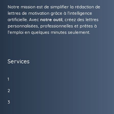
Notre mission est de simplifier la rédaction de
lettres de motivation grâce à l’intelligence
artificielle. Avec
notre outil
, créez des lettres
personnalisées, professionnelles et prêtes à
l’emploi en quelques minutes seulement.
Services
1
2
3