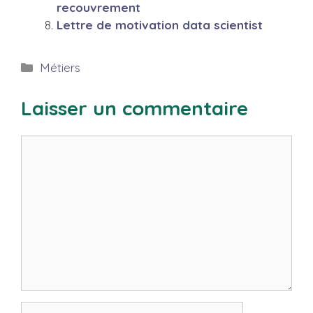
recouvrement
Lettre de motivation data scientist
Catégories
Métiers
Laisser un commentaire
Commentaire
Nom