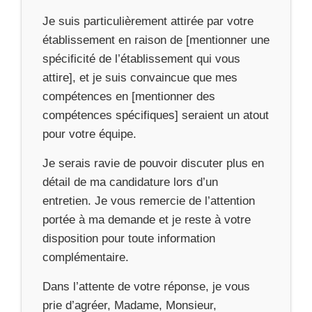
Je suis particulièrement attirée par votre
établissement en raison de [mentionner une
spécificité de l’établissement qui vous
attire], et je suis convaincue que mes
compétences en [mentionner des
compétences spécifiques] seraient un atout
pour votre équipe.
Je serais ravie de pouvoir discuter plus en
détail de ma candidature lors d’un
entretien. Je vous remercie de l’attention
portée à ma demande et je reste à votre
disposition pour toute information
complémentaire.
Dans l’attente de votre réponse, je vous
prie d’agréer, Madame, Monsieur,