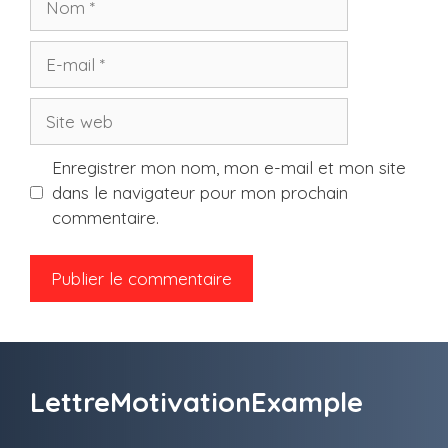
E-
mail
Site
web
Enregistrer mon nom, mon e-mail et mon site
dans le navigateur pour mon prochain
commentaire.
LettreMotivationExample