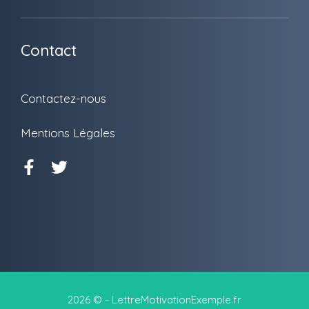
Contact
Contactez-nous
Mentions Légales
2026 © - LettreMotivationExemple.fr