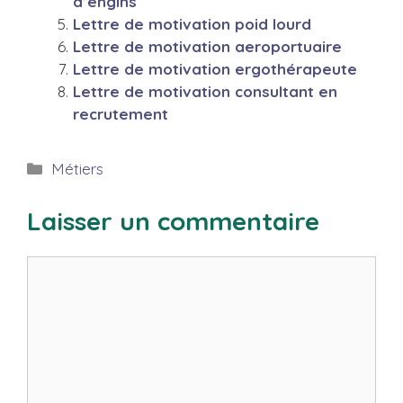
d’engins
Lettre de motivation poid lourd
Lettre de motivation aeroportuaire
Lettre de motivation ergothérapeute
Lettre de motivation consultant en
recrutement
Catégories
Métiers
Laisser un commentaire
Commentaire