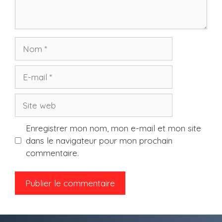
Nom
E-
mail
Site
web
Enregistrer mon nom, mon e-mail et mon site
dans le navigateur pour mon prochain
commentaire.