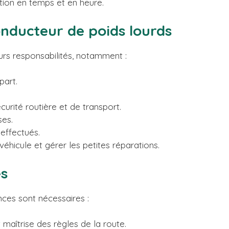
ation en temps et en heure.
onducteur de poids lourds
urs responsabilités, notamment :
part.
urité routière et de transport.
ses.
 effectués.
véhicule et gérer les petites réparations.
es
ces sont nécessaires :
 maîtrise des règles de la route.