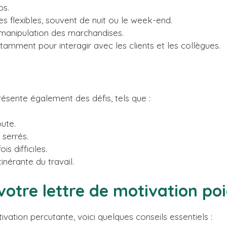
ps.
es flexibles, souvent de nuit ou le week-end.
manipulation des marchandises.
ment pour interagir avec les clients et les collègues.
ésente également des défis, tels que :
ute.
 serrés.
s difficiles.
inérante du travail.
votre lettre de motivation po
vation percutante, voici quelques conseils essentiels :