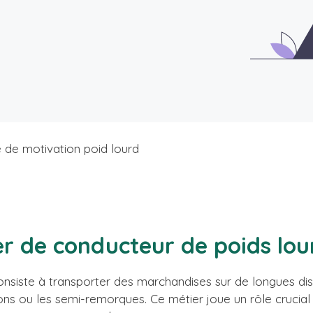
e de motivation poid lourd
er de conducteur de poids lou
nsiste à transporter des marchandises sur de longues dist
ns ou les semi-remorques. Ce métier joue un rôle crucial