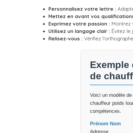
Personnalisez votre lettre :
Adaptez
Mettez en avant vos qualifications
Exprimez votre passion :
Montrez v
Utilisez un langage clair :
Évitez le
Relisez-vous :
Vérifiez l’orthograph
Exemple d
de chauff
Voici un modèle de 
chauffeur poids lou
compétences.
Prénom Nom
Adresse