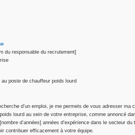
se
Nom du responsable du recrutement]
rise
 au poste de chauffeur poids lourd
,
recherche d’un emploi, je me permets de vous adresser ma c
 poids lourd au sein de votre entreprise, comme annoncé da
 [nombre d’années] années d’expérience dans le secteur du t
r contribuer efficacement à votre équipe.