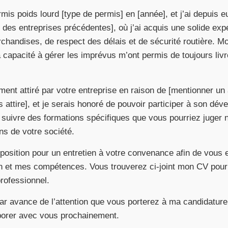
mis poids lourd [type de permis] en [année], et j’ai depuis eu
m des entreprises précédentes], où j’ai acquis une solide ex
chandises, de respect des délais et de sécurité routière. M
a capacité à gérer les imprévus m’ont permis de toujours liv
ement attiré par votre entreprise en raison de [mentionner un
us attire], et je serais honoré de pouvoir participer à son dé
 suivre des formations spécifiques que vous pourriez juger 
ns de votre société.
sposition pour un entretien à votre convenance afin de vous
on et mes compétences. Vous trouverez ci-joint mon CV pour 
rofessionnel.
r avance de l’attention que vous porterez à ma candidature 
aborer avec vous prochainement.