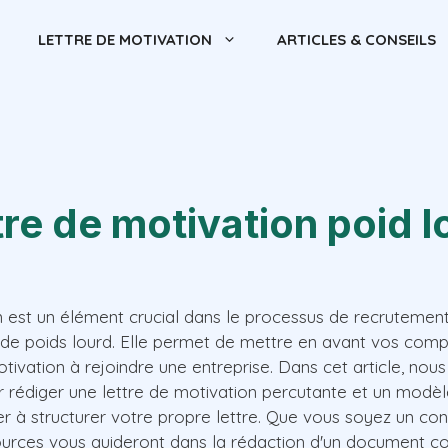
LETTRE DE MOTIVATION
ARTICLES & CONSEILS
tre de motivation poid l
on est un élément crucial dans le processus de recruteme
de poids lourd. Elle permet de mettre en avant vos comp
tivation à rejoindre une entreprise. Dans cet article, no
r rédiger une lettre de motivation percutante et un modèl
er à structurer votre propre lettre. Que vous soyez un c
ources vous guideront dans la rédaction d'un document co