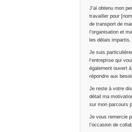
J’ai obtenu mon per
travailler pour [no
de transport de mar
l’organisation et m
les délais impartis.
Je suis particulièr
l’entreprise qui vo
également ouvert à
répondre aux besoi
Je reste à votre di
détail ma motivati
sur mon parcours p
Je vous remercie pa
l’occasion de coll