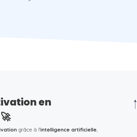
tivation en
🚀
ivation
grâce à l'
intelligence artificielle
,