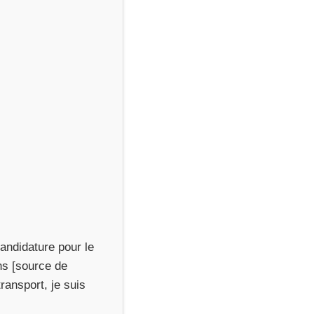
andidature pour le
ns [source de
ransport, je suis