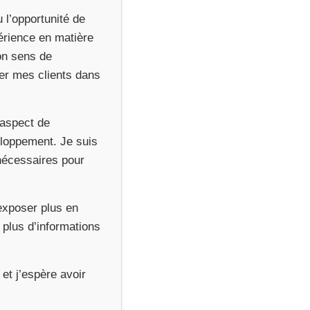
 l’opportunité de
périence en matière
on sens de
rer mes clients dans
 aspect de
veloppement. Je suis
nécessaires pour
 exposer plus en
plus d’informations
et j’espère avoir