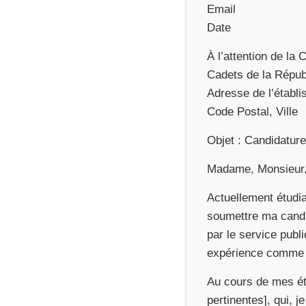
Email
Date
À l’attention de la
Cadets de la Répub
Adresse de l’établ
Code Postal, Ville
Objet : Candidatur
Madame, Monsieur
Actuellement étudia
soumettre ma candi
par le service publ
expérience comme u
Au cours de mes é
pertinentes], qui, 