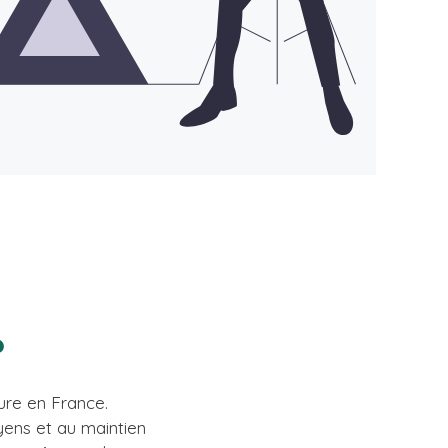
?
ure en France.
oyens et au maintien