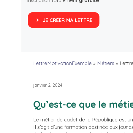
inscription totalement
gratuite
!
JE CRÉER MA LETTRE
LettreMotivationExemple
»
Métiers
»
Lettr
janvier 2, 2024
Qu’est-ce que le méti
Le métier de cadet de la République est un
Il s’agit d’une formation destinée aux jeune