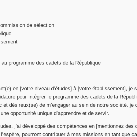
 Commission de sélection
lique
issement
e au programme des cadets de la République
,
nt(e) en [votre niveau d’études] à [votre établissement], je 
dature pour intégrer le programme des cadets de la Républ
ic et désireux(se) de m’engager au sein de notre société, je 
ne opportunité unique d’apprendre et de servir.
tudes, j’ai développé des compétences en [mentionnez des
je l’espère, pourront contribuer à mes missions en tant que c