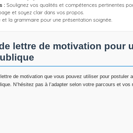
 :
Soulignez vos qualités et compétences pertinentes pou
page et soyez clair dans vos propos.
e et la grammaire pour une présentation soignée.
e lettre de motivation pour 
publique
lettre de motivation que vous pouvez utiliser pour postule
ique. N’hésitez pas à l’adapter selon votre parcours et vos 