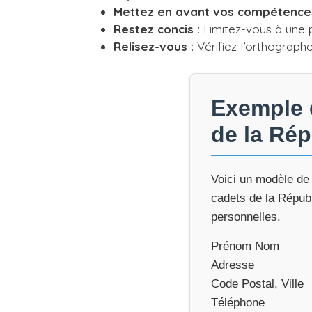
Mettez en avant vos compétences
Restez concis :
Limitez-vous à une 
Relisez-vous :
Vérifiez l’orthograph
Exemple d
de la Ré
Voici un modèle de 
cadets de la Républ
personnelles.
Prénom Nom
Adresse
Code Postal, Ville
Téléphone