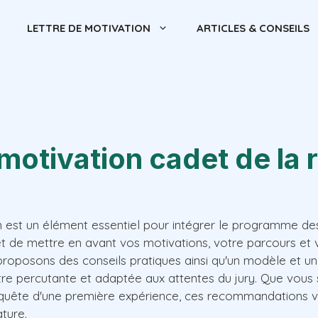
LETTRE DE MOTIVATION
ARTICLES & CONSEILS
 motivation cadet de la 
n est un élément essentiel pour intégrer le programme de
t de mettre en avant vos motivations, votre parcours et 
 proposons des conseils pratiques ainsi qu'un modèle et 
ttre percutante et adaptée aux attentes du jury. Que vou
 quête d'une première expérience, ces recommandations 
ture.