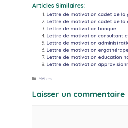
Articles Similaires:
Lettre de motivation cadet de la
Lettre de motivation cadet de la
Lettre de motivation banque
Lettre de motivation consultant 
Lettre de motivation administrat
Lettre de motivation ergothérap
Lettre de motivation education n
Lettre de motivation approvision
Catégories
Métiers
Laisser un commentaire
Commentaire