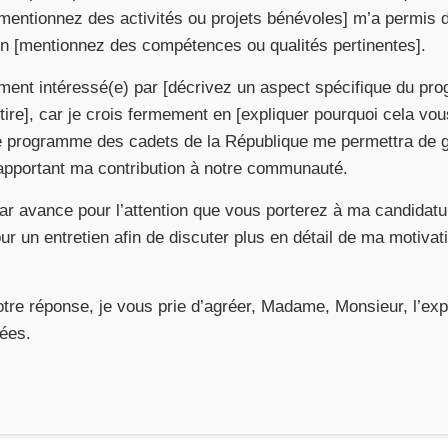
entionnez des activités ou projets bénévoles] m’a permis d
en [mentionnez des compétences ou qualités pertinentes].
rement intéressé(e) par [décrivez un aspect spécifique du p
tire], car je crois fermement en [expliquer pourquoi cela vou
e programme des cadets de la République me permettra de gr
 apportant ma contribution à notre communauté.
ar avance pour l’attention que vous porterez à ma candidatu
our un entretien afin de discuter plus en détail de ma motiva
otre réponse, je vous prie d’agréer, Madame, Monsieur, l’e
uées.