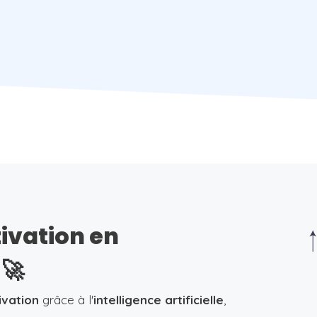
tivation en
🚀
ivation
grâce à l'
intelligence artificielle
,