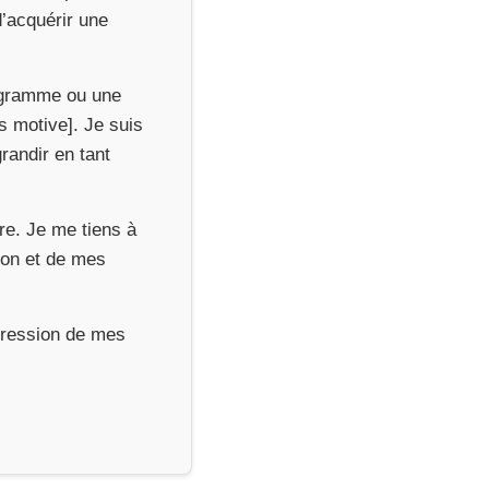
’acquérir une
rogramme ou une
s motive]. Je suis
andir en tant
re. Je me tiens à
tion et de mes
xpression de mes