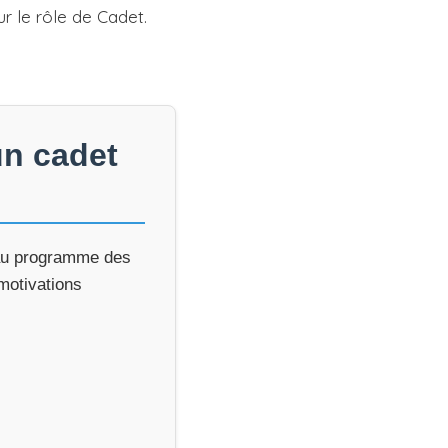
r le rôle de Cadet.
un cadet
r au programme des
motivations