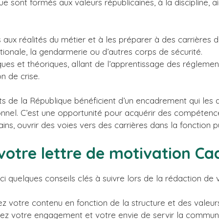
ue sont formés aux valeurs républicaines, à la discipline, a
 aux réalités du métier et à les préparer à des carrières 
ationale, la gendarmerie ou d’autres corps de sécurité.
iques et théoriques, allant de l’apprentissage des réglemen
n de crise.
dets de la République bénéficient d’un encadrement qui l
nnel. C’est une opportunité pour acquérir des compétence
ins, ouvrir des voies vers des carrières dans la fonction p
 votre lettre de motivation Ca
 quelques conseils clés à suivre lors de la rédaction de v
 votre contenu en fonction de la structure et des valeur
z votre engagement et votre envie de servir la commun