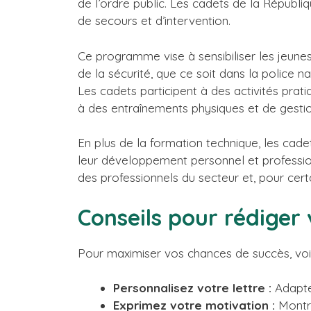
de l’ordre public. Les cadets de la Républiq
de secours et d’intervention.
Ce programme vise à sensibiliser les jeunes
de la sécurité, que ce soit dans la police n
Les cadets participent à des activités prat
à des entraînements physiques et de gestio
En plus de la formation technique, les ca
leur développement personnel et professio
des professionnels du secteur et, pour certa
Conseils pour rédiger
Pour maximiser vos chances de succès, voici
Personnalisez votre lettre :
Adaptez
Exprimez votre motivation :
Montre