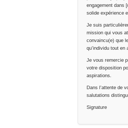
engagement dans [m
solide expérience 
Je suis particuliè
mission qui vous at
convaincu(e) que l
qu’individu tout en
Je vous remercie p
votre disposition p
aspirations.
Dans l’attente de v
salutations disting
Signature