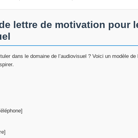
e lettre de motivation pour l
uel
uler dans le domaine de l’audiovisuel ? Voici un modèle de l
spirer.
Téléphone]
re]