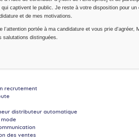
qui captivent le public. Je reste à votre disposition pour un 
didature et de mes motivations.
 l’attention portée à ma candidature et vous prie d’agréer
 salutations distinguées.
en recrutement
eute
neur distributeur automatique
a mode
communication
ion des ventes