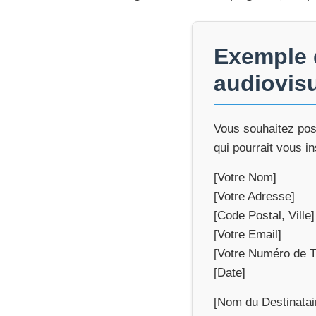
Exemple d
audiovis
Vous souhaitez post
qui pourrait vous in
[Votre Nom]
[Votre Adresse]
[Code Postal, Ville]
[Votre Email]
[Votre Numéro de 
[Date]
[Nom du Destinatai