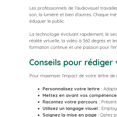
Les professionnels de l’audiovisuel travaill
son, la lumière et bien d’autres. Chaque mé
éduquer le public.
La technologie évoluant rapidement, le se
réalité virtuelle, la vidéo à 360 degrés et 
formation continue et une passion pour l’in
Conseils pour rédiger 
Pour maximiser l’impact de votre lettre de 
Personnalisez votre lettre :
Adaptez
Mettez en avant vos compétences
Racontez votre parcours :
Présente
Utilisez un langage visuel :
Employez
Soignez la mise en page :
Optez po