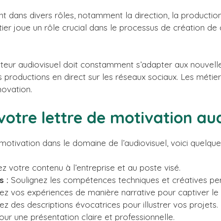
ent dans divers rôles, notamment la direction, la production
tier joue un rôle crucial dans le processus de création de 
cteur audiovisuel doit constamment s’adapter aux nouvel
les productions en direct sur les réseaux sociaux. Les mét
novation.
votre lettre de motivation au
motivation dans le domaine de l’audiovisuel, voici quelques
 votre contenu à l’entreprise et au poste visé.
 :
Soulignez les compétences techniques et créatives per
z vos expériences de manière narrative pour captiver le l
 des descriptions évocatrices pour illustrer vos projets.
ur une présentation claire et professionnelle.