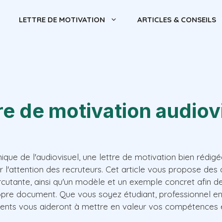
LETTRE DE MOTIVATION
ARTICLES & CONSEILS
re de motivation audiov
que de l'audiovisuel, une lettre de motivation bien rédigé
r l'attention des recruteurs. Cet article vous propose des 
rcutante, ainsi qu'un modèle et un exemple concret afin d
opre document. Que vous soyez étudiant, professionnel e
ents vous aideront à mettre en valeur vos compétences 