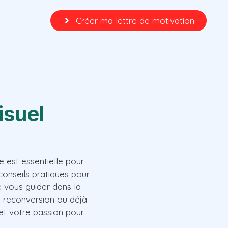
Créer ma lettre de motivation
isuel
e est essentielle pour
conseils pratiques pour
e vous guider dans la
n reconversion ou déjà
et votre passion pour