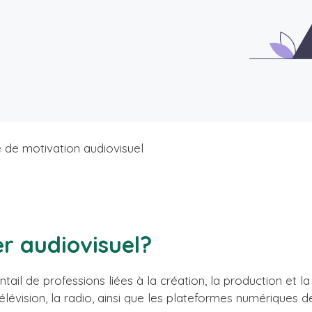
e de motivation audiovisuel
er audiovisuel?
ail de professions liées à la création, la production et la
élévision, la radio, ainsi que les plateformes numériques de