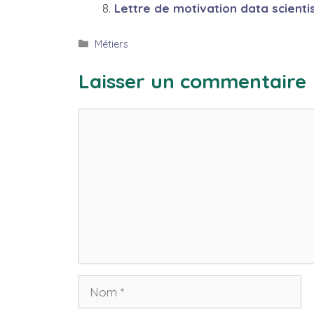
Lettre de motivation data scienti
Catégories
Métiers
Laisser un commentaire
Commentaire
Nom