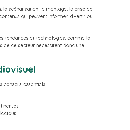
, la scénarisation, le montage, la prise de
contenus qui peuvent informer, divertir ou
les tendances et technologies, comme la
iers de ce secteur nécessitent donc une
diovisuel
 conseils essentiels :
tinentes.
ecteur.