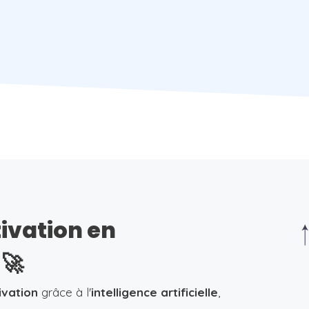
tivation en
🚀
ivation
grâce à l'
intelligence artificielle
,