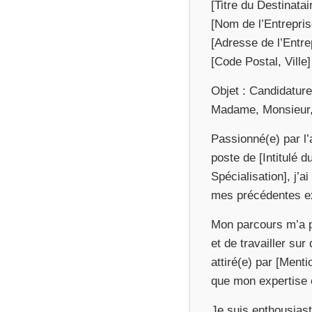
[Titre du Destinatai
[Nom de l’Entrepris
[Adresse de l’Entre
[Code Postal, Ville]
Objet : Candidature 
Madame, Monsieur
Passionné(e) par l
poste de [Intitulé d
Spécialisation], j’
mes précédentes e
Mon parcours m’a p
et de travailler su
attiré(e) par [Ment
que mon expertise 
Je suis enthousiaste