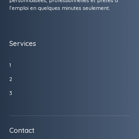
personnalisées, professionnelles et prêtes à
l’emploi en quelques minutes seulement.
Services
1
2
3
Contact