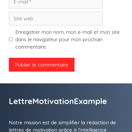
mail
Site
web
Enregistrer mon nom, mon e-mail et mon site
dans le navigateur pour mon prochain
commentaire.
LettreMotivationExample
Notre mission est de simplifier la rédaction de
lettres de motivation grâce à l’intelligence