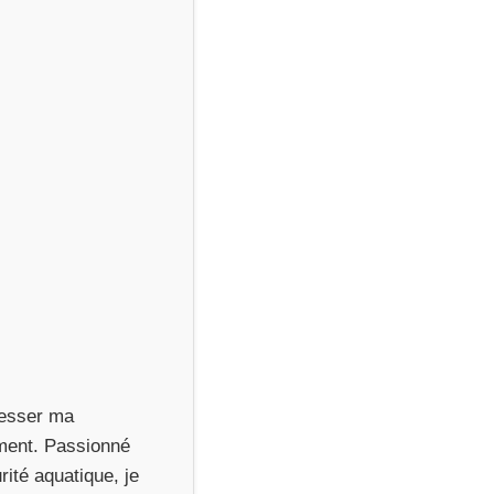
resser ma
ement. Passionné
rité aquatique, je