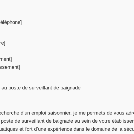
Téléphone]
re]
ement]
issement]
 au poste de surveillant de baignade
,
recherche d’un emploi saisonnier, je me permets de vous ad
 poste de surveillant de baignade au sein de votre établiss
quatiques et fort d’une expérience dans le domaine de la sécu