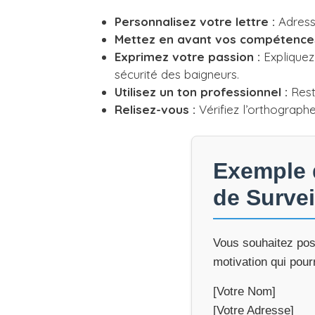
Personnalisez votre lettre :
Adresse
Mettez en avant vos compétences
Exprimez votre passion :
Expliquez
sécurité des baigneurs.
Utilisez un ton professionnel :
Rest
Relisez-vous :
Vérifiez l’orthographe
Exemple d
de Survei
Vous souhaitez post
motivation qui pour
[Votre Nom]
[Votre Adresse]