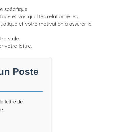
 spécifique.
age et vos qualités relationnelles.
uatique et votre motivation à assurer la
re style.
 votre lettre.
 un Poste
e lettre de
re.