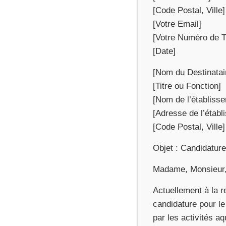
[Code Postal, Ville]
[Votre Email]
[Votre Numéro de 
[Date]
[Nom du Destinatai
[Titre ou Fonction]
[Nom de l’établiss
[Adresse de l’établ
[Code Postal, Ville]
Objet : Candidature
Madame, Monsieur
Actuellement à la 
candidature pour le
par les activités a