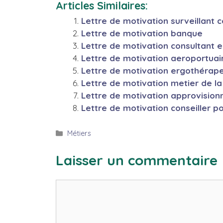
Articles Similaires:
Lettre de motivation surveillant c
Lettre de motivation banque
Lettre de motivation consultant 
Lettre de motivation aeroportuai
Lettre de motivation ergothérap
Lettre de motivation metier de l
Lettre de motivation approvision
Lettre de motivation conseiller p
Catégories
Métiers
Laisser un commentaire
Commentaire