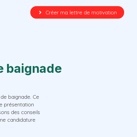
Créer ma lettre de motivation
de baignade
t de baignade. Ce
ne présentation
sons des conseils
une candidature