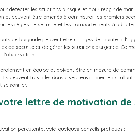
ur détecter les situations à risque et pour réagir de man
 et peuvent être amenés à administrer les premiers seco
ur les règles de sécurité et les comportements à adopter 
illants de baignade peuvent être chargés de maintenir l’hyg
les de sécurité et de gérer les situations d’urgence. Ce 
 l’observation.
généralement en équipe et doivent être en mesure de comm
c. Ils peuvent travailler dans divers environnements, allan
 saisonnier.
votre lettre de motivation de 
ivation percutante, voici quelques conseils pratiques :