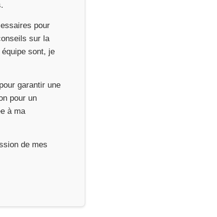
.
cessaires pour
onseils sur la
 équipe sont, je
pour garantir une
ion pour un
ée à ma
ression de mes