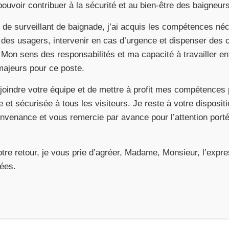
ouvoir contribuer à la sécurité et au bien-être des baigneurs
e de surveillant de baignade, j’ai acquis les compétences né
té des usagers, intervenir en cas d’urgence et dispenser des c
 Mon sens des responsabilités et ma capacité à travailler en
majeurs pour ce poste.
ejoindre votre équipe et de mettre à profit mes compétences 
 et sécurisée à tous les visiteurs. Je reste à votre disposit
onvenance et vous remercie par avance pour l’attention port
otre retour, je vous prie d’agréer, Madame, Monsieur, l’exp
uées.