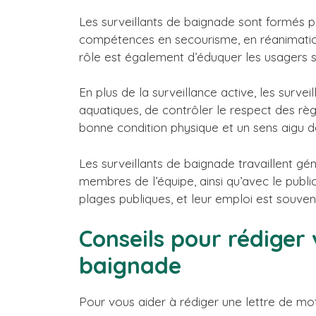
Les surveillants de baignade sont formés po
compétences en secourisme, en réanimation
rôle est également d’éduquer les usagers s
En plus de la surveillance active, les surve
aquatiques, de contrôler le respect des règ
bonne condition physique et un sens aigu de
Les surveillants de baignade travaillent 
membres de l’équipe, ainsi qu’avec le publi
plages publiques, et leur emploi est souvent
Conseils pour rédiger 
baignade
Pour vous aider à rédiger une lettre de mot