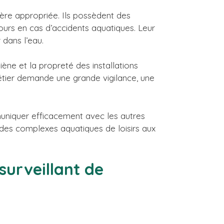
ière appropriée. Ils possèdent des
urs en cas d’accidents aquatiques. Leur
dans l’eau.
iène et la propreté des installations
métier demande une grande vigilance, une
uniquer efficacement avec les autres
t des complexes aquatiques de loisirs aux
surveillant de