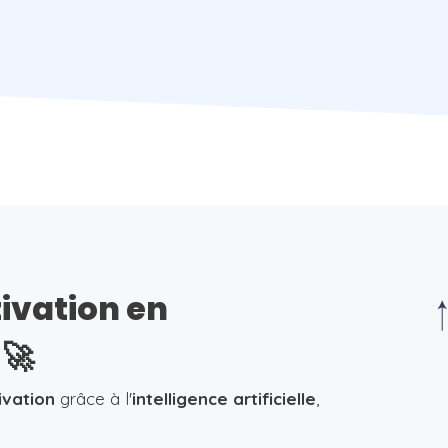
tivation en
🚀
ivation
grâce à l'
intelligence artificielle
,