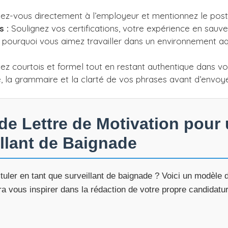
z-vous directement à l’employeur et mentionnez le poste
 :
Soulignez vos certifications, votre expérience en sauvet
 pourquoi vous aimez travailler dans un environnement aq
ez courtois et formel tout en restant authentique dans vot
, la grammaire et la clarté de vos phrases avant d’envoyer
e Lettre de Motivation pour
llant de Baignade
uler en tant que surveillant de baignade ? Voici un modèle d
ra vous inspirer dans la rédaction de votre propre candidatu