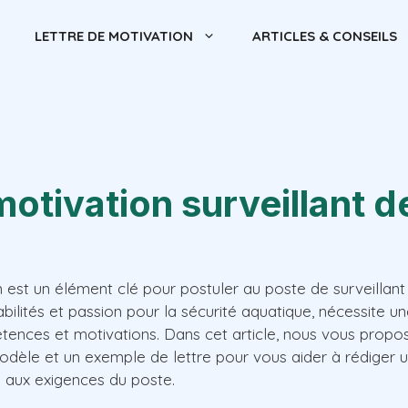
LETTRE DE MOTIVATION
ARTICLES & CONSEILS
motivation surveillant 
n est un élément clé pour postuler au poste de surveillan
abilités et passion pour la sécurité aquatique, nécessite u
ences et motivations. Dans cet article, nous vous propo
modèle et un exemple de lettre pour vous aider à rédiger 
 aux exigences du poste.