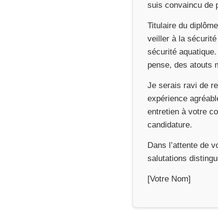
suis convaincu de p
Titulaire du diplôm
veiller à la sécuri
sécurité aquatique.
pense, des atouts 
Je serais ravi de r
expérience agréable
entretien à votre c
candidature.
Dans l’attente de v
salutations disting
[Votre Nom]