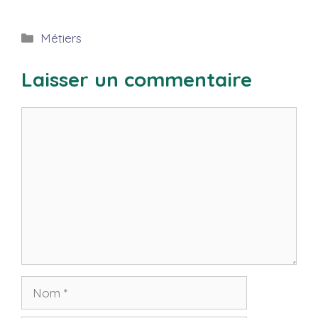
Catégories
Métiers
Laisser un commentaire
Commentaire
Nom