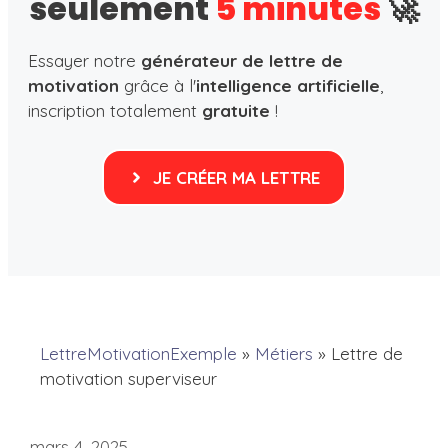
seulement
5 minutes
🚀
Essayer notre
générateur de lettre de
motivation
grâce à l'
intelligence artificielle
,
inscription totalement
gratuite
!
JE CRÉER MA LETTRE
LettreMotivationExemple
»
Métiers
»
Lettre de
motivation superviseur
mars 4, 2025