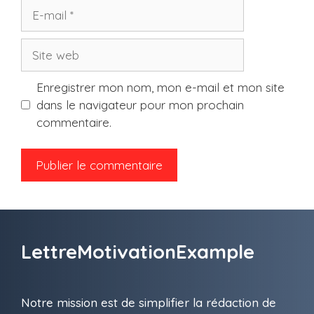
E-
mail
Site
web
Enregistrer mon nom, mon e-mail et mon site
dans le navigateur pour mon prochain
commentaire.
LettreMotivationExample
Notre mission est de simplifier la rédaction de