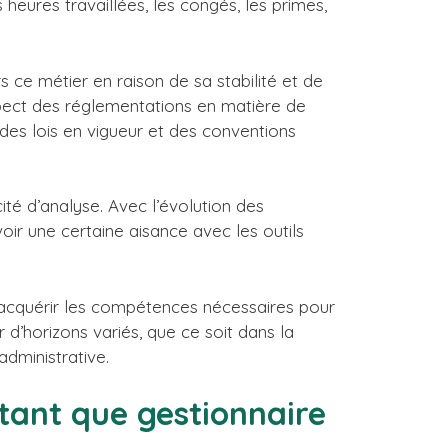
 heures travaillées, les congés, les primes,
 ce métier en raison de sa stabilité et de
spect des réglementations en matière de
 des lois en vigueur et des conventions
ité d’analyse. Avec l’évolution des
oir une certaine aisance avec les outils
d’acquérir les compétences nécessaires pour
d’horizons variés, que ce soit dans la
dministrative.
 tant que gestionnaire