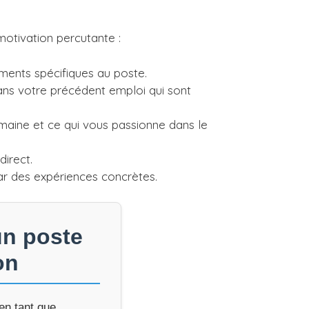
motivation percutante :
ments spécifiques au poste.
ns votre précédent emploi qui sont
maine et ce qui vous passionne dans le
direct.
ar des expériences concrètes.
un poste
on
en tant que