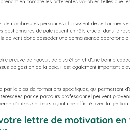
n prenant en compte les différentes variables telles que les
e, de nombreuses personnes choisissent de se tourner vers
 gestionnaires de paie jouent un rôle crucial dans le re
s. Ils doivent donc posséder une connaissance approfondie
faire preuve de rigueur, de discrétion et d’une bonne capac
sus de gestion de la paie, il est également important d’av
re par le biais de formations spécifiques, qui permettent 
téressées par ce parcours professionnel peuvent provenir 
ême d’autres secteurs ayant une affinité avec la gestion a
votre lettre de motivation en