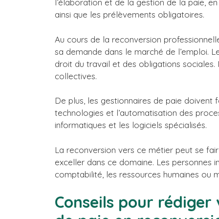
l’élaboration et de la gestion de la paie, e
ainsi que les prélèvements obligatoires.
Au cours de la reconversion professionnell
sa demande dans le marché de l’emploi. Les
droit du travail et des obligations sociale
collectives.
De plus, les gestionnaires de paie doivent 
technologies et l’automatisation des proces
informatiques et les logiciels spécialisés.
La reconversion vers ce métier peut se fai
exceller dans ce domaine. Les personnes in
comptabilité, les ressources humaines ou m
Conseils pour rédiger 