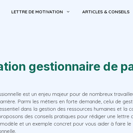
LETTRE DE MOTIVATION
ARTICLES & CONSEILS
ation gestionnaire de p
sionnelle est un enjeu majeur pour de nombreux travaille
carrière. Parmi les métiers en forte demande, celui de gest
 essentiel dans la gestion des ressources humaines et la 
 proposons des conseils pratiques pour rédiger une lettre 
n modèle et un exemple concret pour vous aider à faire le
onnelle.