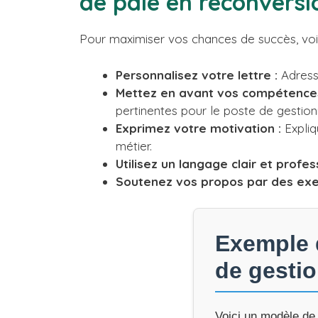
de paie en reconversi
Pour maximiser vos chances de succès, voic
Personnalisez votre lettre :
Adresse
Mettez en avant vos compétences
pertinentes pour le poste de gestion
Exprimez votre motivation :
Expliq
métier.
Utilisez un langage clair et profes
Soutenez vos propos par des exe
Exemple d
de gestio
Voici un modèle de 