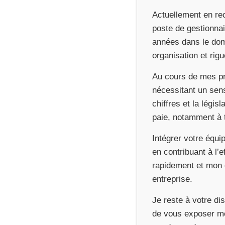
Actuellement en re
poste de gestionnai
années dans le doma
organisation et rig
Au cours de mes pr
nécessitant un sens
chiffres et la légi
paie, notamment à t
Intégrer votre équi
en contribuant à l’
rapidement et mon e
entreprise.
Je reste à votre di
de vous exposer me