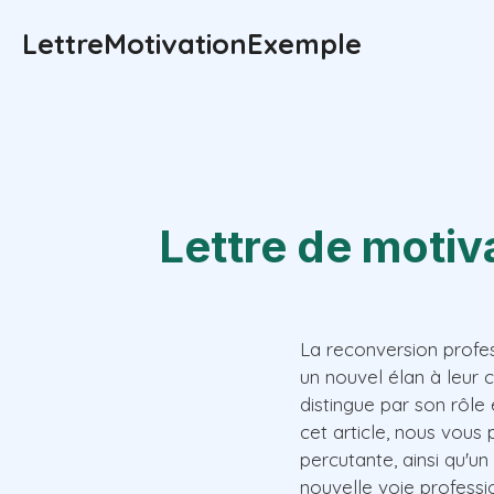
Aller
LettreMotivationExemple
au
contenu
Lettre de motiv
La reconversion profes
un nouvel élan à leur 
distingue par son rôle
cet article, nous vous
percutante, ainsi qu'u
nouvelle voie professi