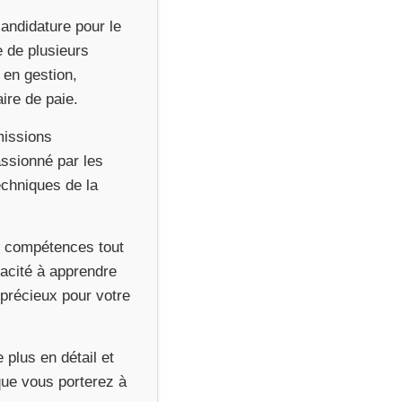
andidature pour le
e de plusieurs
 en gestion,
ire de paie.
missions
assionné par les
echniques de la
es compétences tout
pacité à apprendre
 précieux pour votre
 plus en détail et
que vous porterez à