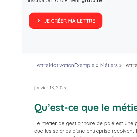
inscription totalement
gratuite
!
JE CRÉER MA LETTRE
LettreMotivationExemple
»
Métiers
»
Lettr
janvier 18, 2025
Qu’est-ce que le méti
Le métier de gestionnaire de paie est une p
que les salariés d’une entreprise reçoivent