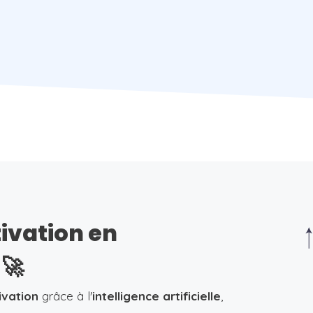
tivation en
🚀
ivation
grâce à l'
intelligence artificielle
,