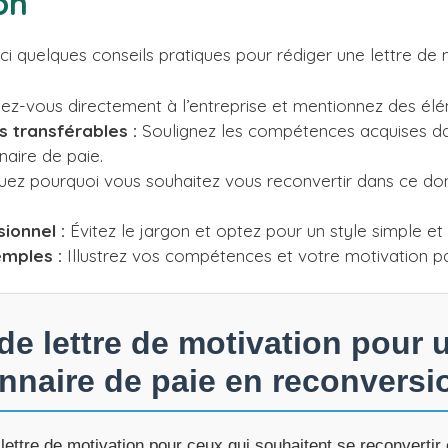
on
i quelques conseils pratiques pour rédiger une lettre de 
z-vous directement à l’entreprise et mentionnez des élé
 transférables :
Soulignez les compétences acquises da
naire de paie.
uez pourquoi vous souhaitez vous reconvertir dans ce do
sionnel :
Évitez le jargon et optez pour un style simple et 
mples :
Illustrez vos compétences et votre motivation p
e lettre de motivation pour 
nnaire de paie en reconversi
lettre de motivation pour ceux qui souhaitent se reconvertir 