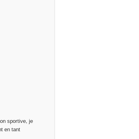
on sportive, je
t en tant