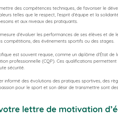
nsmettre des compétences techniques, de favoriser le dé
eurs telles que le respect, l’esprit d’équipe et la solidarité
oins et aux niveaux des pratiquants.
en mesure d’évaluer les performances de ses élèves et de les
 compétitions, des événements sportifs ou des stages.
ifique est souvent requise, comme un diplôme d’État de la
cation professionnelle (CQP). Ces qualifications permetten
ute sécurité.
ter informé des évolutions des pratiques sportives, des règ
assion pour le sport et son désir de transmettre sont des 
votre lettre de motivation d’