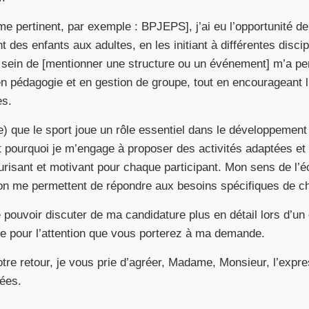
ôme pertinent, par exemple : BPJEPS], j’ai eu l’opportunité de
nt des enfants aux adultes, en les initiant à différentes disci
sein de [mentionner une structure ou un événement] m’a pe
pédagogie et en gestion de groupe, tout en encourageant l’
es.
) que le sport joue un rôle essentiel dans le développement
t pourquoi je m’engage à proposer des activités adaptées et
risant et motivant pour chaque participant. Mon sens de l’é
ion me permettent de répondre aux besoins spécifiques de c
e pouvoir discuter de ma candidature plus en détail lors d’un
e pour l’attention que vous porterez à ma demande.
otre retour, je vous prie d’agréer, Madame, Monsieur, l’exp
uées.