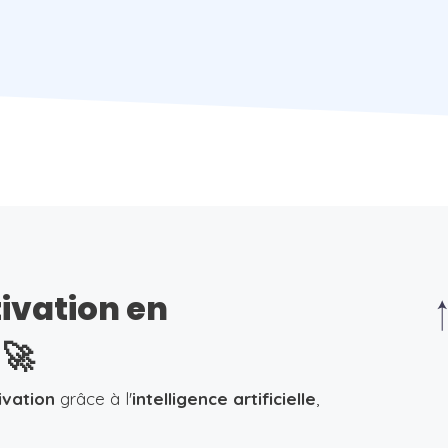
tivation en
🚀
ivation
grâce à l'
intelligence artificielle
,