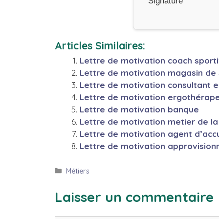
Signature
Articles Similaires:
Lettre de motivation coach sporti
Lettre de motivation magasin de 
Lettre de motivation consultant 
Lettre de motivation ergothérap
Lettre de motivation banque
Lettre de motivation metier de l
Lettre de motivation agent d’accu
Lettre de motivation approvision
Catégories
Métiers
Laisser un commentaire