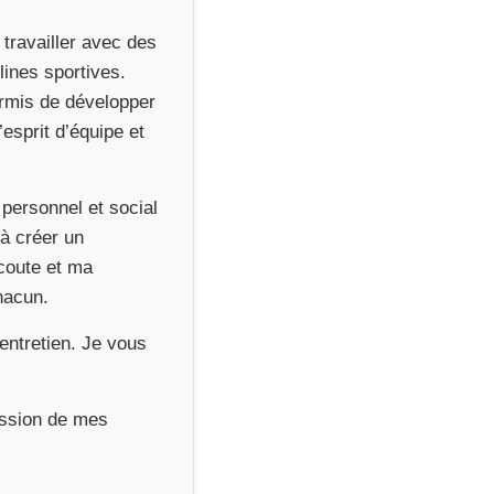
 travailler avec des
plines sportives.
rmis de développer
esprit d’équipe et
 personnel et social
 à créer un
coute et ma
hacun.
 entretien. Je vous
ression de mes