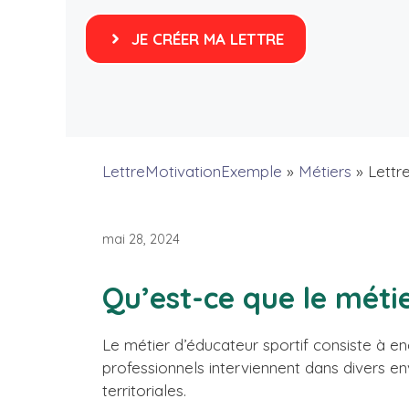
JE CRÉER MA LETTRE
LettreMotivationExemple
»
Métiers
»
Lettr
mai 28, 2024
Qu’est-ce que le méti
Le métier d’éducateur sportif consiste à en
professionnels interviennent dans divers env
territoriales.