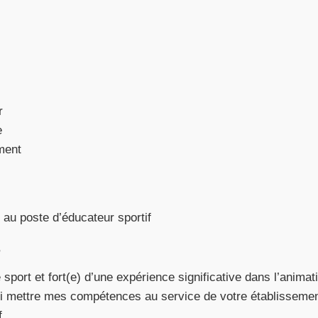
r
e
ment
 au poste d’éducateur sportif
,
sport et fort(e) d’une expérience significative dans l’animati
ui mettre mes compétences au service de votre établissemen
f.