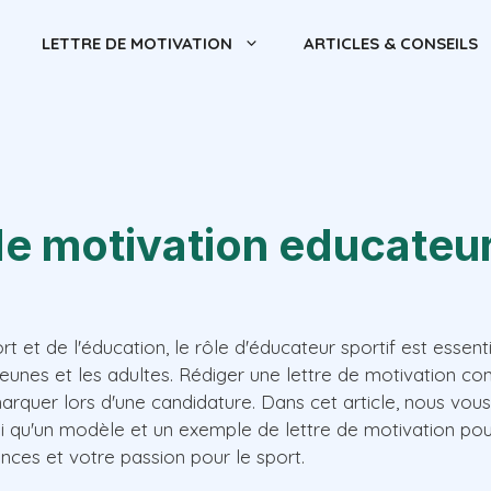
LETTRE DE MOTIVATION
ARTICLES & CONSEILS
de motivation educateur
t et de l'éducation, le rôle d'éducateur sportif est essent
jeunes et les adultes. Rédiger une lettre de motivation co
arquer lors d'une candidature. Dans cet article, nous vo
nsi qu'un modèle et un exemple de lettre de motivation po
ces et votre passion pour le sport.