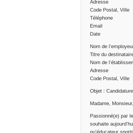
Adresse
Code Postal, Ville
Téléphone
Email
Date
Nom de l’employeu
Titre du destinatair
Nom de l’établisse
Adresse
Code Postal, Ville
Objet : Candidature
Madame, Monsieur
Passionné(e) par le 
souhaite aujourd’h
qu’éducateur sporti