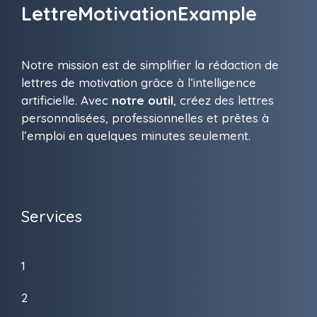
LettreMotivationExample
Notre mission est de simplifier la rédaction de
lettres de motivation grâce à l’intelligence
artificielle. Avec
notre outil
, créez des lettres
personnalisées, professionnelles et prêtes à
l’emploi en quelques minutes seulement.
Services
1
2