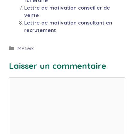
funéraire
Lettre de motivation conseiller de
vente
Lettre de motivation consultant en
recrutement
Catégories
Métiers
Laisser un commentaire
Commentaire