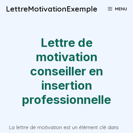
Aller
LettreMotivationExemple
MENU
au
contenu
Lettre de
motivation
conseiller en
insertion
professionnelle
La lettre de motivation est un élément clé dans