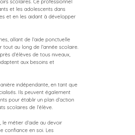
oirs scolaires. Ce professionnel
ants et les adolescents dans
s et en les aidant à développer
es, allant de l’aide ponctuelle
r tout au long de l’année scolaire.
près d’élèves de tous niveaux,
’adaptent aux besoins et
manière indépendante, en tant que
cialisés. Ils peuvent également
nts pour établir un plan d’action
ts scolaires de l’élève.
le métier d’aide au devoir
e confiance en soi. Les