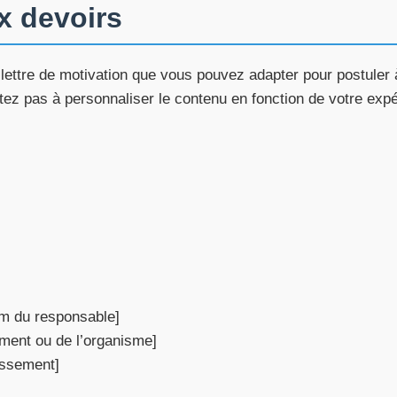
x devoirs
lettre de motivation que vous pouvez adapter pour postuler 
tez pas à personnaliser le contenu en fonction de votre exp
om du responsable]
ement ou de l’organisme]
issement]