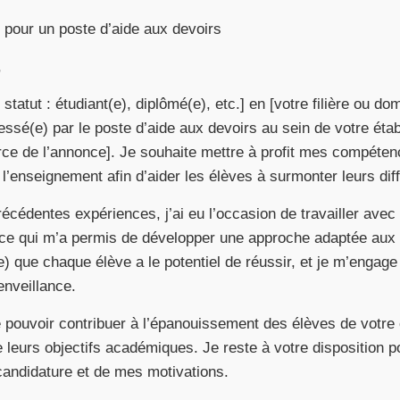
 pour un poste d’aide aux devoirs
,
statut : étudiant(e), diplômé(e), etc.] en [votre filière ou do
essé(e) par le poste d’aide aux devoirs au sein de votre é
ce de l’annonce]. Je souhaite mettre à profit mes compéte
l’enseignement afin d’aider les élèves à surmonter leurs diff
cédentes expériences, j’ai eu l’occasion de travailler avec
, ce qui m’a permis de développer une approche adaptée aux
) que chaque élève a le potentiel de réussir, et je m’engag
enveillance.
e pouvoir contribuer à l’épanouissement des élèves de votre
e leurs objectifs académiques. Je reste à votre disposition p
candidature et de mes motivations.