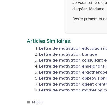
Je vous remercie pa
d’agréer, Madame, 
[Votre prénom et n
Articles Similaires:
Lettre de motivation education n
Lettre de motivation banque
Lettre de motivation consultant 
Lettre de motivation enseignant 
Lettre de motivation ergothérap
Lettre de motivation approvision
Lettre de motivation agent d’entr
Lettre de motivation marketing 
Catégories
Métiers