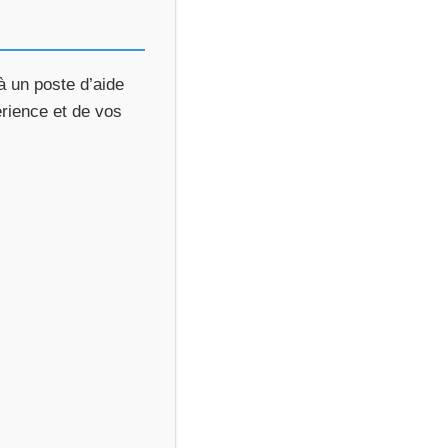
à un poste d’aide
érience et de vos