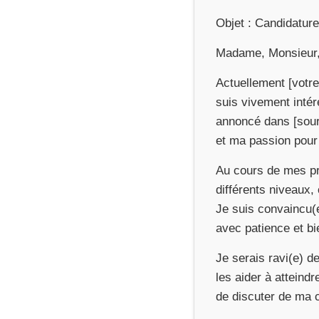
Objet : Candidature
Madame, Monsieur
Actuellement [votre 
suis vivement intér
annoncé dans [sour
et ma passion pour 
Au cours de mes pré
différents niveaux
Je suis convaincu(e
avec patience et bi
Je serais ravi(e) d
les aider à atteindr
de discuter de ma 