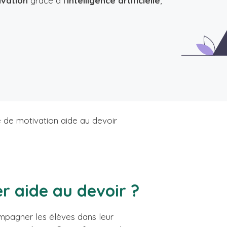
ivation
grâce à l'
intelligence artificielle
,
e de motivation aide au devoir
er aide au devoir ?
mpagner les élèves dans leur