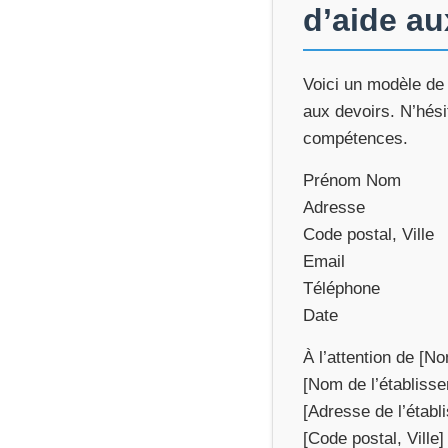
d’aide au
Voici un modèle de 
aux devoirs. N’hési
compétences.
Prénom Nom
Adresse
Code postal, Ville
Email
Téléphone
Date
À l’attention de [N
[Nom de l’établiss
[Adresse de l’établ
[Code postal, Ville]