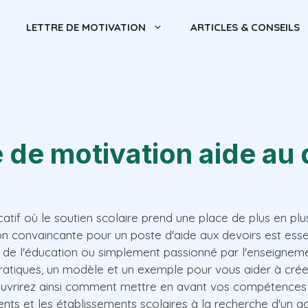
LETTRE DE MOTIVATION
ARTICLES & CONSEILS
e de motivation aide au 
tif où le soutien scolaire prend une place de plus en plu
on convaincante pour un poste d'aide aux devoirs est ess
l de l'éducation ou simplement passionné par l'enseignemen
pratiques, un modèle et un exemple pour vous aider à crée
uvrirez ainsi comment mettre en avant vos compétences 
rents et les établissements scolaires à la recherche d'u