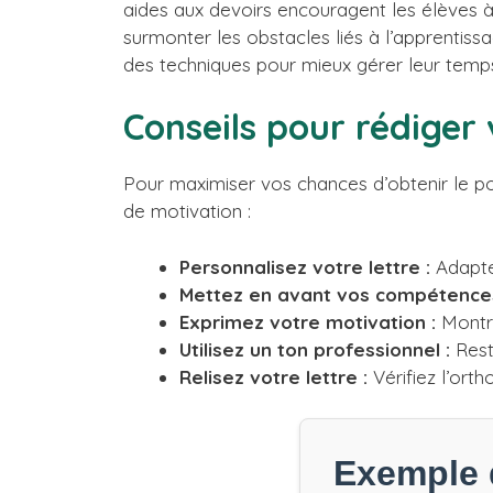
aides aux devoirs encouragent les élèves à
surmonter les obstacles liés à l’apprentissa
des techniques pour mieux gérer leur temps
Conseils pour rédiger 
Pour maximiser vos chances d’obtenir le pos
de motivation :
Personnalisez votre lettre :
Adaptez
Mettez en avant vos compétences
Exprimez votre motivation :
Montre
Utilisez un ton professionnel :
Reste
Relisez votre lettre :
Vérifiez l’ort
Exemple d