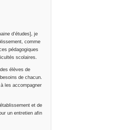
maine d’études], je
tablissement, comme
nces pédagogiques
icultés scolaires.
 des élèves de
 besoins de chacun.
e à les accompagner
 établissement et de
our un entretien afin