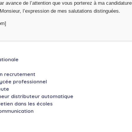
r avance de l’attention que vous porterez à ma candidature 
Monsieur, l’expression de mes salutations distinguées.
om]
ationale
en recrutement
lycée professionnel
eute
neur distributeur automatique
etien dans les écoles
communication