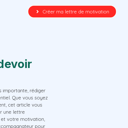
Créer ma lettre de motivation
devoir
s importante, rédiger
entiel. Que vous soyez
t, cet article vous
r une lettre
et votre motivation,
n accompagnateur pour